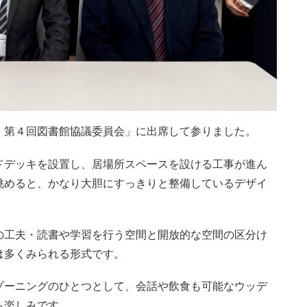
 第４回図書館協議委員会」に出席して参りました。
ドデッキを設置し、居場所スペースを設ける工事が進ん
眺めると、かなり大胆にすっきりと整備しているデザイ
の工夫・読書や学習を行う空間と開放的な空間の区分け
は多くみられる形式です。
ゾーニングのひとつとして、会話や飲食も可能なウッデ
ら楽しみです。