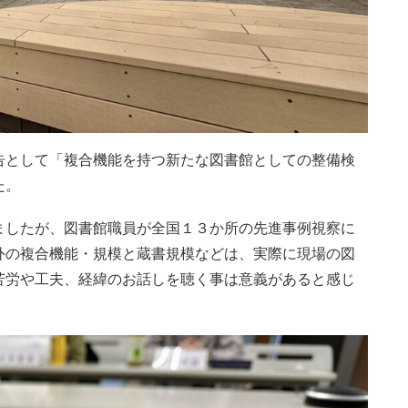
告として「複合機能を持つ新たな図書館としての整備検
た。
ましたが、図書館職員が全国１３か所の先進事例視察に
外の複合機能・規模と蔵書規模などは、実際に現場の図
苦労や工夫、経緯のお話しを聴く事は意義があると感じ