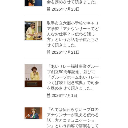
会を務めさせて頂きました。
2026年7月23日
取手市立六郷小学校でキャリ
ア学習「アナウンサーってど
んなお仕事？～伝わる話し
方」というお話を子供たちさ
せて頂きました。
2026年7月21日
「あいリレー福祉事業グルー
プ創立50周年記念」並びに
「グループホームあいリレー
つくば竣工記念式典」で司会
を務めさせて頂きました。
2026年7月1日
「AIでは伝わらない〜プロの
アナウンサーが教える伝わる
話し方とコミュニケーショ
ン」という内容で講演をして