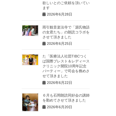
欲しいとのご依頼を頂いてい
ます
2026年6月28日
雨引観音楽法寺で「源氏物語
の女君たち」の朗読コラボを
させて頂きました
2026年6月25日
た「医療法人社団TIBCつく
ば国際ブレスト＆レディース
クリニック開院10周年記念
パーティー」で司会を務めさ
せて頂きました
2026年6月22日
６月も石岡朗読同好会の講師
を勤めてさせて頂きました
2026年6月20日