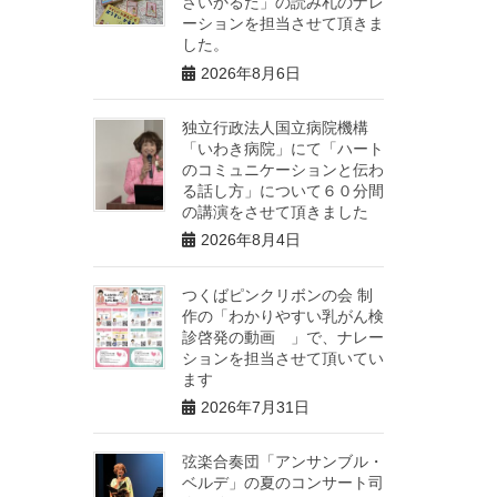
さいかるた」の読み札のナレ
ーションを担当させて頂きま
した。
2026年8月6日
独立行政法人国立病院機構
「いわき病院」にて「ハート
のコミュニケーションと伝わ
る話し方」について６０分間
の講演をさせて頂きました
2026年8月4日
つくばピンクリボンの会 制
作の「わかりやすい乳がん検
診啓発の動画 」で、ナレー
ションを担当させて頂いてい
ます
2026年7月31日
弦楽合奏団「アンサンブル・
ベルデ」の夏のコンサート司