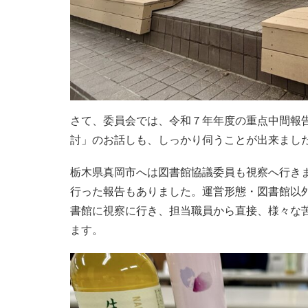
さて、委員会では、令和７年年度の重点中間報
討」のお話しも、しっかり伺うことが出来まし
栃木県真岡市へは図書館協議委員も視察へ行き
行った報告もありました。運営形態・図書館以
書館に視察に行き、担当職員から直接、様々な
ます。