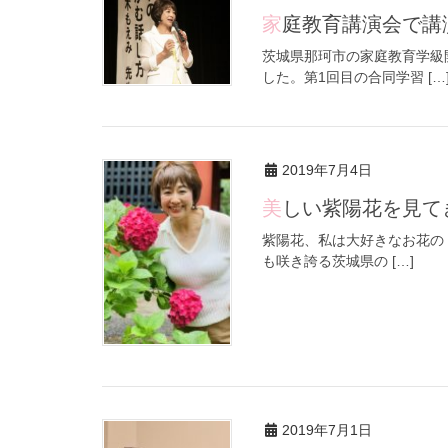
家庭教育講演会で
茨城県那珂市の家庭教育学級
した。第1回目の合同学習 […
2019年7月4日
美しい紫陽花を見
紫陽花、私は大好きなお花の 
も咲き誇る茨城県の […]
2019年7月1日