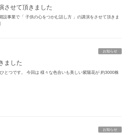
講演させて頂きました
開設事業で「 子供の心をつかむ話し方 」の講演をさせて頂きま
]
お知らせ
てきました
ひとつです。 今回は 様々な色合いも美しい紫陽花が 約3000株
お知らせ