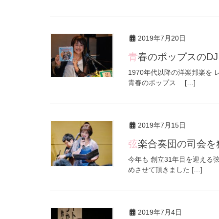
2019年7月20日
青春のポップスのD
1970年代以降の洋楽邦楽を
青春のポップス […]
2019年7月15日
弦楽合奏団の司会
今年も 創立31年目を迎える
めさせて頂きました […]
2019年7月4日