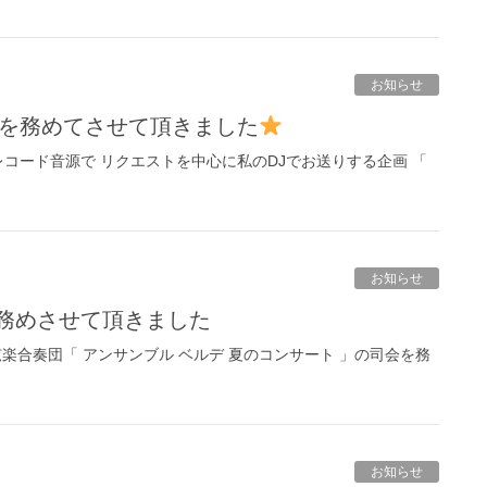
お知らせ
Jを務めてさせて頂きました
 レコード音源で リクエストを中心に私のDJでお送りする企画 「
お知らせ
を務めさせて頂きました
弦楽合奏団「 アンサンブル ベルデ 夏のコンサート 」の司会を務
お知らせ