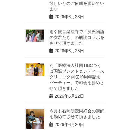
欲しいとのご依頼を頂いてい
ます
2026年6月28日
雨引観音楽法寺で「源氏物語
の女君たち」の朗読コラボを
させて頂きました
2026年6月25日
た「医療法人社団TIBCつく
ば国際ブレスト＆レディース
クリニック開院10周年記念
パーティー」で司会を務めさ
せて頂きました
2026年6月22日
６月も石岡朗読同好会の講師
を勤めてさせて頂きました
2026年6月20日