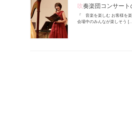
吹奏楽団コンサー
『 音楽を楽しむ お客様を
会場中のみんなが楽しそう […