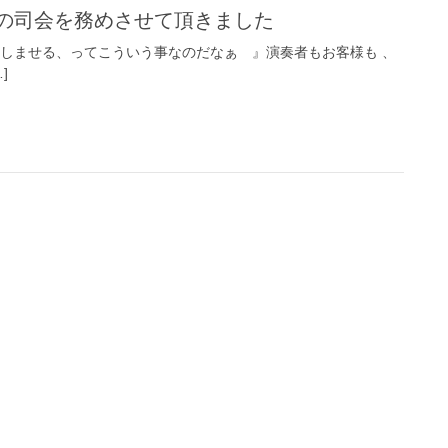
トの司会を務めさせて頂きました
楽しませる、ってこういう事なのだなぁ 』演奏者もお客様も 、
]