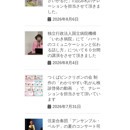
さいかるた」の読み札のナレ
ーションを担当させて頂きま
した。
2026年8月6日
独立行政法人国立病院機構
「いわき病院」にて「ハート
のコミュニケーションと伝わ
る話し方」について６０分間
の講演をさせて頂きました
2026年8月4日
つくばピンクリボンの会 制
作の「わかりやすい乳がん検
診啓発の動画 」で、ナレー
ションを担当させて頂いてい
ます
2026年7月31日
弦楽合奏団「アンサンブル・
ベルデ」の夏のコンサート司