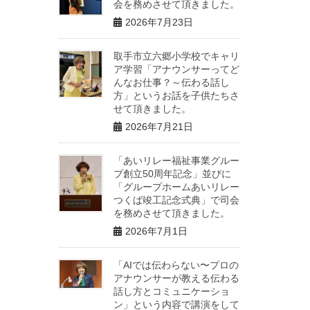
会を務めさせて頂きました。
2026年7月23日
取手市立六郷小学校でキャリ
ア学習「アナウンサーってど
んなお仕事？～伝わる話し
方」というお話を子供たちさ
せて頂きました。
2026年7月21日
「あいリレー福祉事業グルー
プ創立50周年記念」並びに
「グループホームあいリレー
つくば竣工記念式典」で司会
を務めさせて頂きました。
2026年7月1日
「AIでは伝わらない〜プロの
アナウンサーが教える伝わる
話し方とコミュニケーショ
ン」という内容で講演をして