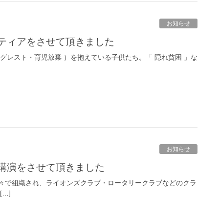
お知らせ
ンティアをさせて頂きました
グレスト・育児放棄 ）を抱えている子供たち。「 隠れ貧困 」な
お知らせ
で講演をさせて頂きました
々で組織され、ライオンズクラブ・ロータリークラブなどのクラ
…]