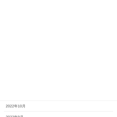
2023年7月
2023年6月
2023年5月
2023年4月
2023年3月
2023年2月
2023年1月
2022年12月
2022年11月
2022年10月