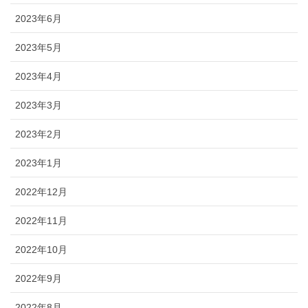
2023年6月
2023年5月
2023年4月
2023年3月
2023年2月
2023年1月
2022年12月
2022年11月
2022年10月
2022年9月
2022年8月