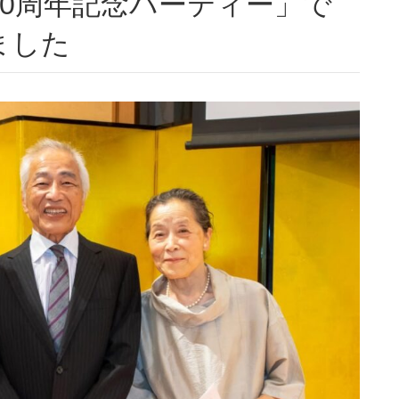
0周年記念パーティー」で
ました