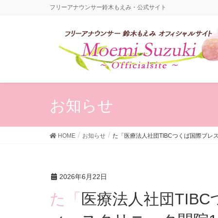
フリーアナウンサー鈴木もえみ・公式サイト
お知らせ
HOME
お知らせ
た「医療法人社団TIBCつくば国際ブ
2026年6月22日
た「医療法人社団TIBCつくば国際ブレスト＆レデ