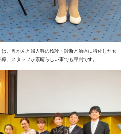
」は、乳がんと婦人科の検診・診断と治療に特化した女
治療、スタッフが素晴らしい事でも評判です。