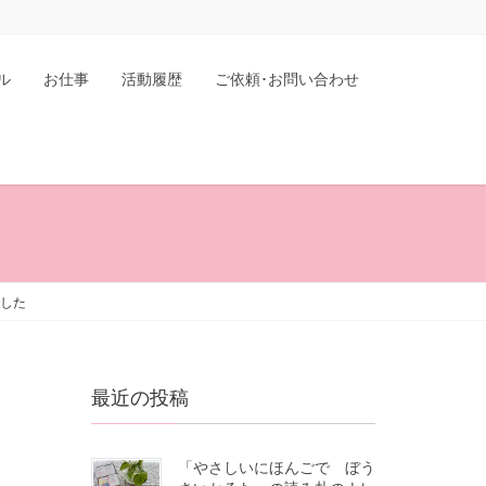
ル
お仕事
活動履歴
ご依頼･お問い合わせ
ました
最近の投稿
「やさしいにほんごで ぼう