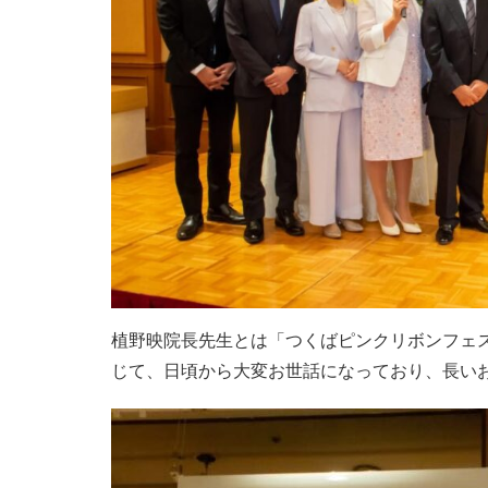
植野映院長先生とは「つくばピンクリボンフェ
じて、日頃から大変お世話になっており、長い