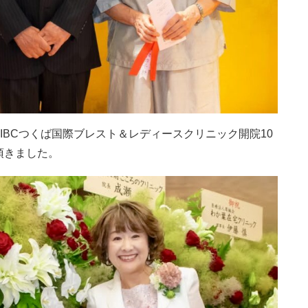
IBCつくば国際ブレスト＆レディースクリニック開院10
頂きました。