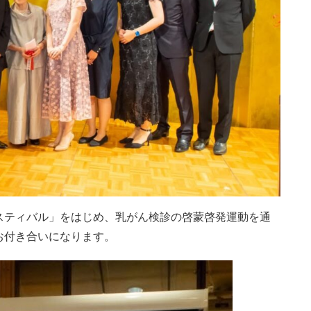
スティバル」をはじめ、乳がん検診の啓蒙啓発運動を通
お付き合いになります。