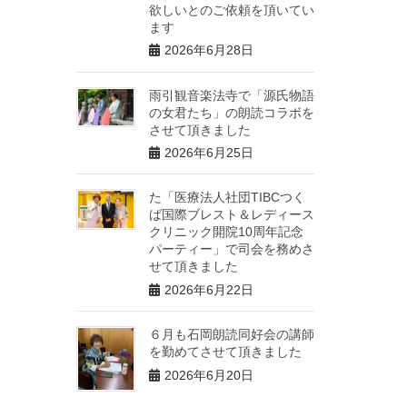
欲しいとのご依頼を頂いてい
ます
2026年6月28日
雨引観音楽法寺で「源氏物語
の女君たち」の朗読コラボを
させて頂きました
2026年6月25日
た「医療法人社団TIBCつく
ば国際ブレスト＆レディース
クリニック開院10周年記念
パーティー」で司会を務めさ
せて頂きました
2026年6月22日
６月も石岡朗読同好会の講師
を勤めてさせて頂きました
2026年6月20日