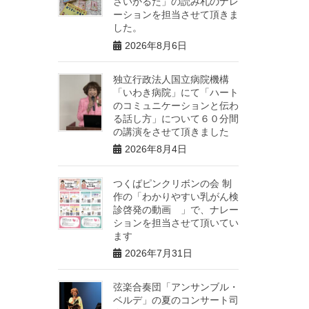
さいかるた」の読み札のナレ
ーションを担当させて頂きま
した。
2026年8月6日
独立行政法人国立病院機構
「いわき病院」にて「ハート
のコミュニケーションと伝わ
る話し方」について６０分間
の講演をさせて頂きました
2026年8月4日
つくばピンクリボンの会 制
作の「わかりやすい乳がん検
診啓発の動画 」で、ナレー
ションを担当させて頂いてい
ます
2026年7月31日
弦楽合奏団「アンサンブル・
ベルデ」の夏のコンサート司