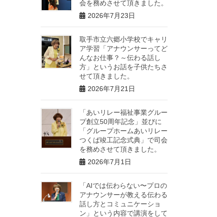
会を務めさせて頂きました。
2026年7月23日
取手市立六郷小学校でキャリ
ア学習「アナウンサーってど
んなお仕事？～伝わる話し
方」というお話を子供たちさ
せて頂きました。
2026年7月21日
「あいリレー福祉事業グルー
プ創立50周年記念」並びに
「グループホームあいリレー
つくば竣工記念式典」で司会
を務めさせて頂きました。
2026年7月1日
「AIでは伝わらない〜プロの
アナウンサーが教える伝わる
話し方とコミュニケーショ
ン」という内容で講演をして