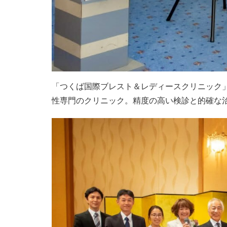
「つくば国際ブレスト＆レディースクリニック
性専門のクリニック。精度の高い検診と的確な