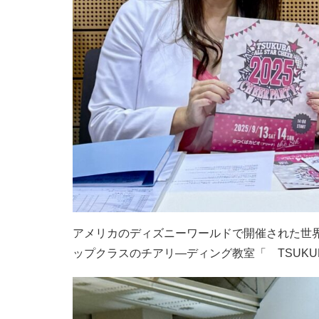
アメリカのディズニーワールドで開催された世
ップクラスのチアリ―ディング教室「 TSUKUB