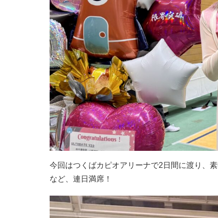
今回はつくばカピオアリーナで2日間に渡り、素
など、連日満席！