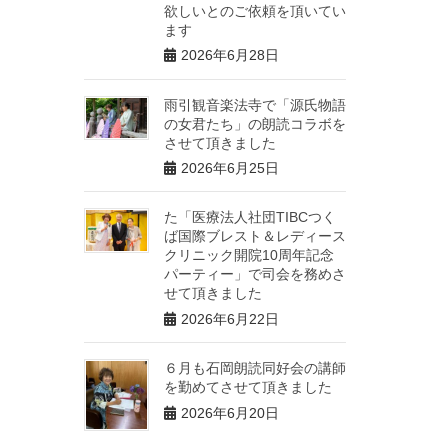
欲しいとのご依頼を頂いてい
ます
2026年6月28日
雨引観音楽法寺で「源氏物語
の女君たち」の朗読コラボを
させて頂きました
2026年6月25日
た「医療法人社団TIBCつく
ば国際ブレスト＆レディース
クリニック開院10周年記念
パーティー」で司会を務めさ
せて頂きました
2026年6月22日
６月も石岡朗読同好会の講師
を勤めてさせて頂きました
2026年6月20日