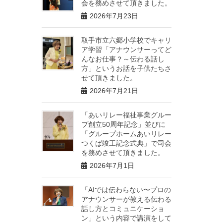
会を務めさせて頂きました。
2026年7月23日
取手市立六郷小学校でキャリ
ア学習「アナウンサーってど
んなお仕事？～伝わる話し
方」というお話を子供たちさ
せて頂きました。
2026年7月21日
「あいリレー福祉事業グルー
プ創立50周年記念」並びに
「グループホームあいリレー
つくば竣工記念式典」で司会
を務めさせて頂きました。
2026年7月1日
「AIでは伝わらない〜プロの
アナウンサーが教える伝わる
話し方とコミュニケーショ
ン」という内容で講演をして