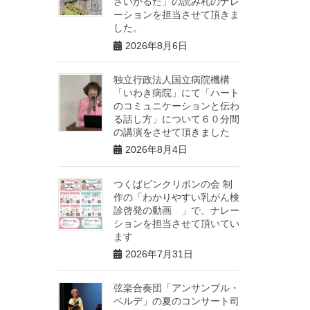
さいかるた」の読み札のナレ
ーションを担当させて頂きま
した。
2026年8月6日
独立行政法人国立病院機構
「いわき病院」にて「ハート
のコミュニケーションと伝わ
る話し方」について６０分間
の講演をさせて頂きました
2026年8月4日
つくばピンクリボンの会 制
作の「わかりやすい乳がん検
診啓発の動画 」で、ナレー
ションを担当させて頂いてい
ます
2026年7月31日
弦楽合奏団「アンサンブル・
ベルデ」の夏のコンサート司