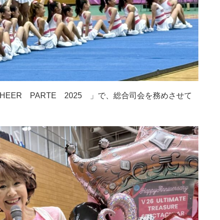
～CHEER PARTE 2025 」で、総合司会を務めさせて