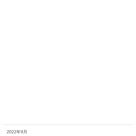
2023年7月
2023年6月
2023年5月
2023年4月
2023年3月
2023年2月
2023年1月
2022年12月
2022年11月
2022年10月
2022年9月