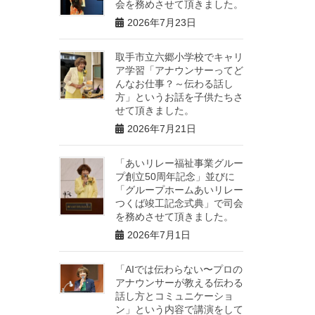
会を務めさせて頂きました。
2026年7月23日
取手市立六郷小学校でキャリ
ア学習「アナウンサーってど
んなお仕事？～伝わる話し
方」というお話を子供たちさ
せて頂きました。
2026年7月21日
「あいリレー福祉事業グルー
プ創立50周年記念」並びに
「グループホームあいリレー
つくば竣工記念式典」で司会
を務めさせて頂きました。
2026年7月1日
「AIでは伝わらない〜プロの
アナウンサーが教える伝わる
話し方とコミュニケーショ
ン」という内容で講演をして