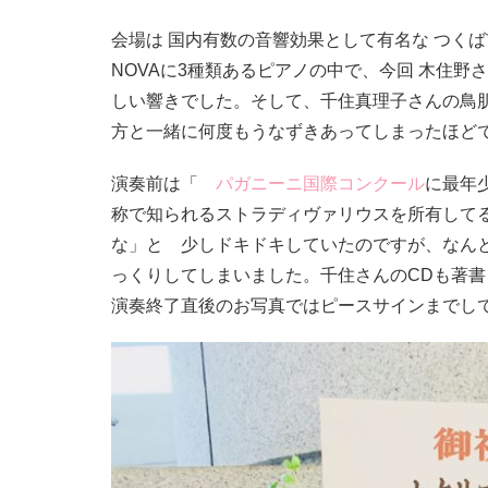
会場は 国内有数の音響効果として有名な つくば市
NOVAに3種類あるピアノの中で、今回 木住野
しい響きでした。そして、千住真理子さんの鳥
方と一緒に何度もうなずきあってしまったほど
演奏前は「
パガニーニ国際コンクール
に最年
称で知られるストラディヴァリウスを所有して
な」と 少しドキドキしていたのですが、なん
っくりしてしまいました。千住さんのCDも著書
演奏終了直後のお写真ではピースサインまでし