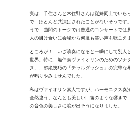
実は、千住さんと木住野さんは従妹同士でいら
で ほとんど共演はされたことがないそうです
うで 曲間のトークでは普通のコンサートでは
人の掛け合いに会場から何度も笑い声も聴こえ
ところが！ いざ演奏になると一瞬にして別人と
世界。特に、無伴奏ヴァイオリンのためのソナ
ヌ」、超絶技巧の「チャルダッシュ」の完璧な
が鳴りやみませんでした。
私はヴァイオリン素人ですが、ハーモニクス奏
全然違う、なんとも美しい口笛のような響きで
の音色の美しさに涙が出そうになりました。