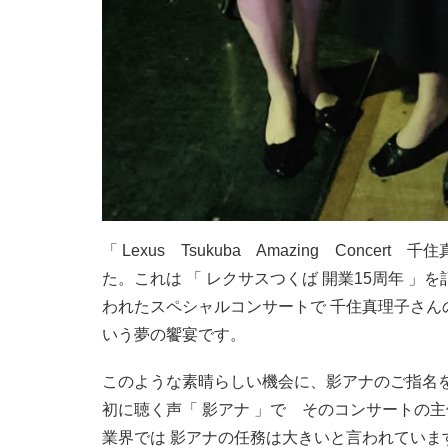
「 Lexus Tsukuba Amazing Conc
た。これは 「 レクサスつくば 開業15周年 」
われたスペシャルコンサートで 千住真理子さ
いう夢の饗宴です。
このような素晴らしい機会に、影アナのご指名
初に聴く声「 影アナ 」で そのコンサートの
業界では 影アナの任務は大きいと言われていま