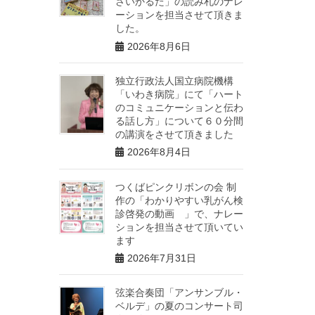
さいかるた」の読み札のナレ
ーションを担当させて頂きま
した。
2026年8月6日
独立行政法人国立病院機構
「いわき病院」にて「ハート
のコミュニケーションと伝わ
る話し方」について６０分間
の講演をさせて頂きました
2026年8月4日
つくばピンクリボンの会 制
作の「わかりやすい乳がん検
診啓発の動画 」で、ナレー
ションを担当させて頂いてい
ます
2026年7月31日
弦楽合奏団「アンサンブル・
ベルデ」の夏のコンサート司