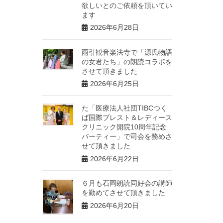
欲しいとのご依頼を頂いてい
ます
2026年6月28日
雨引観音楽法寺で「源氏物語
の女君たち」の朗読コラボを
させて頂きました
2026年6月25日
た「医療法人社団TIBCつく
ば国際ブレスト＆レディース
クリニック開院10周年記念
パーティー」で司会を務めさ
せて頂きました
2026年6月22日
６月も石岡朗読同好会の講師
を勤めてさせて頂きました
2026年6月20日