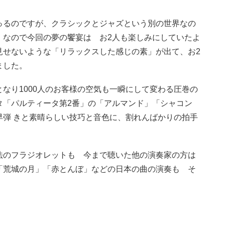
っるのですが、クラシックとジャズという別の世界なの
。なので今回の夢の饗宴は お2人も楽しみにしていたよ
見せないような「リラックスした感じの素」が出て、お2
ました。
なり1000人のお客様の空気も一瞬にして変わる圧巻の
タ「パルティータ第2番」の「アルマンド」「シャコン
早弾 きと素晴らしい技巧と音色に、割れんばかりの拍手
法のフラジオレットも 今まで聴いた他の演奏家の方は
「荒城の月」「赤とんぼ」などの日本の曲の演奏も そ