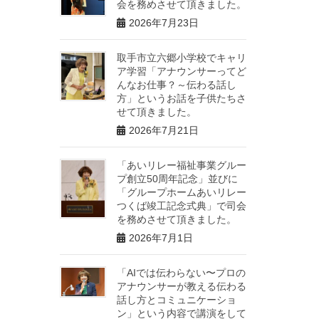
会を務めさせて頂きました。
2026年7月23日
取手市立六郷小学校でキャリ
ア学習「アナウンサーってど
んなお仕事？～伝わる話し
方」というお話を子供たちさ
せて頂きました。
2026年7月21日
「あいリレー福祉事業グルー
プ創立50周年記念」並びに
「グループホームあいリレー
つくば竣工記念式典」で司会
を務めさせて頂きました。
2026年7月1日
「AIでは伝わらない〜プロの
アナウンサーが教える伝わる
話し方とコミュニケーショ
ン」という内容で講演をして