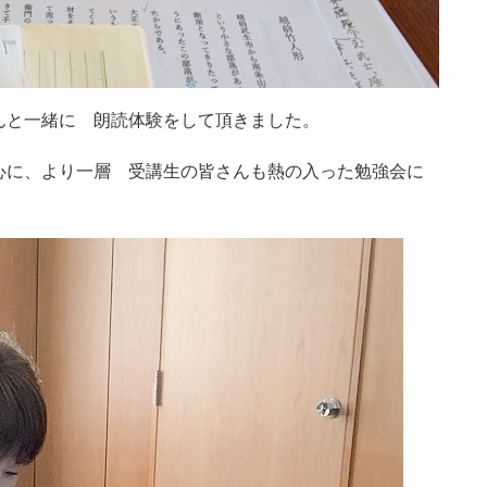
んと一緒に 朗読体験をして頂きました。
心に、より一層 受講生の皆さんも熱の入った勉強会に