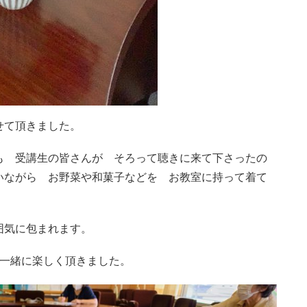
せて頂きました。
も 受講生の皆さんが そろって聴きに来て下さったの
いながら お野菜や和菓子などを お教室に持って着て
囲気に包まれます。
と一緒に楽しく頂きました。