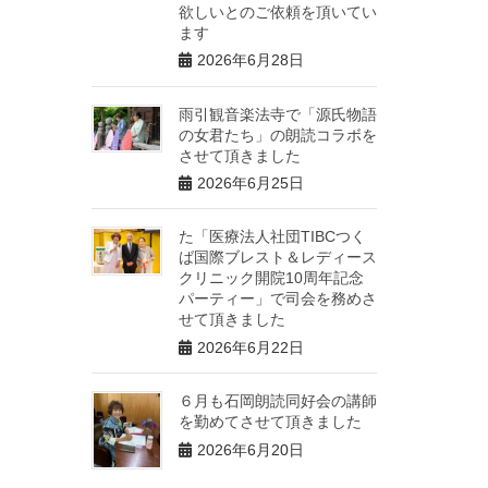
欲しいとのご依頼を頂いてい
ます
2026年6月28日
雨引観音楽法寺で「源氏物語
の女君たち」の朗読コラボを
させて頂きました
2026年6月25日
た「医療法人社団TIBCつく
ば国際ブレスト＆レディース
クリニック開院10周年記念
パーティー」で司会を務めさ
せて頂きました
2026年6月22日
６月も石岡朗読同好会の講師
を勤めてさせて頂きました
2026年6月20日