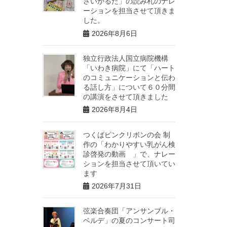
さいかるた」の読み札のナレ
ーションを担当させて頂きま
した。
2026年8月6日
独立行政法人国立病院機構
「いわき病院」にて「ハート
のコミュニケーションと伝わ
る話し方」について６０分間
の講演をさせて頂きました
2026年8月4日
つくばピンクリボンの会 制
作の「わかりやすい乳がん検
診啓発の動画 」で、ナレー
ションを担当させて頂いてい
ます
2026年7月31日
弦楽合奏団「アンサンブル・
ベルデ」の夏のコンサート司