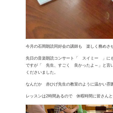
今月の石岡朗読同好会の講師も 楽しく務めさ
先日の音楽朗読コンサート「 スイミー 」に
ですが「 先生、すごく 良かったよ～」と言
くださいました。
なんだか 赤ひげ先生の教室のように温かい雰
レッスンは2時間あるので 休暇時間に皆さん