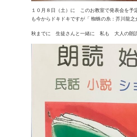
１０月８日（土）に このお教室で発表会を予
も今からドキドキですが「 蜘蛛の糸：芥川龍之
秋までに 生徒さんと一緒に 私も 大人の朗