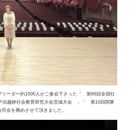
リーダー約1000人がご参会下さった「 第66回全国社
甲信越静社会教育研究大会茨城大会 」「 第10回関東
合司会を務めさせて頂きました。