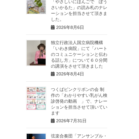
「やさしいにほんごで ぼう
さいかるた」の読み札のナレ
ーションを担当させて頂きま
した。
2026年8月6日
独立行政法人国立病院機構
「いわき病院」にて「ハート
のコミュニケーションと伝わ
る話し方」について６０分間
の講演をさせて頂きました
2026年8月4日
つくばピンクリボンの会 制
作の「わかりやすい乳がん検
診啓発の動画 」で、ナレー
ションを担当させて頂いてい
ます
2026年7月31日
弦楽合奏団「アンサンブル・