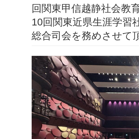
回関東甲信越静社会教
10回関東近県生涯学習
総合司会を務めさせて