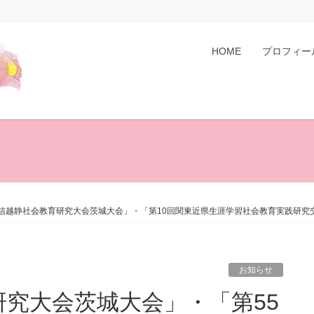
HOME
プロフィー
甲信越静社会教育研究大会茨城大会」・「第10回関東近県生涯学習社会教育実践研
お知らせ