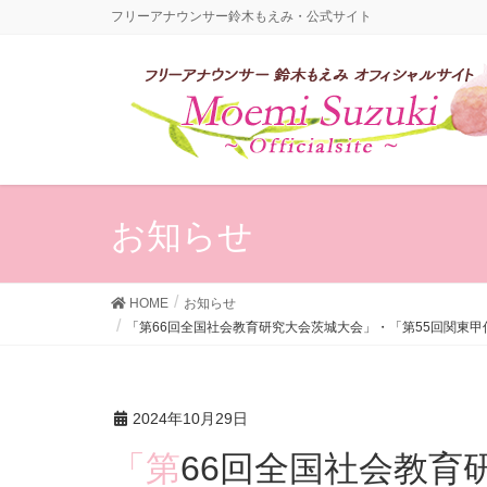
フリーアナウンサー鈴木もえみ・公式サイト
お知らせ
HOME
お知らせ
「第66回全国社会教育研究大会茨城大会」・「第55回関東
2024年10月29日
「第66回全国社会教育研究大会茨城大会」・「第55