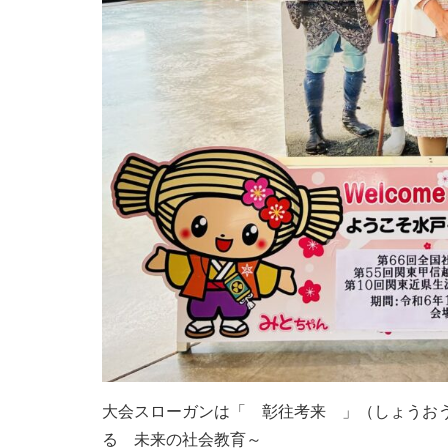
大会スローガンは「 彰往考来 」（しょうお
る 未来の社会教育～