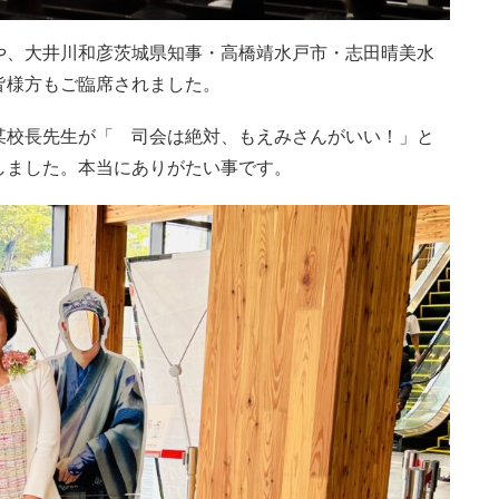
や、大井川和彦茨城県知事・高橋靖水戸市・志田晴美水
皆様方もご臨席されました。
某校長先生が「 司会は絶対、もえみさんがいい！」と
しました。本当にありがたい事です。