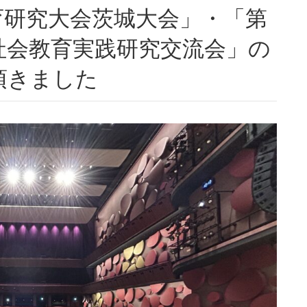
育研究大会茨城大会」・「第
社会教育実践研究交流会」の
頂きました