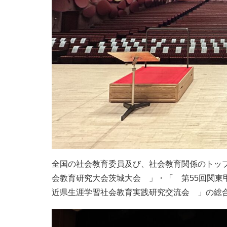
全国の社会教育委員及び、社会教育関係のトップ
会教育研究大会茨城大会 」・「 第55回関東
近県生涯学習社会教育実践研究交流会 」の総