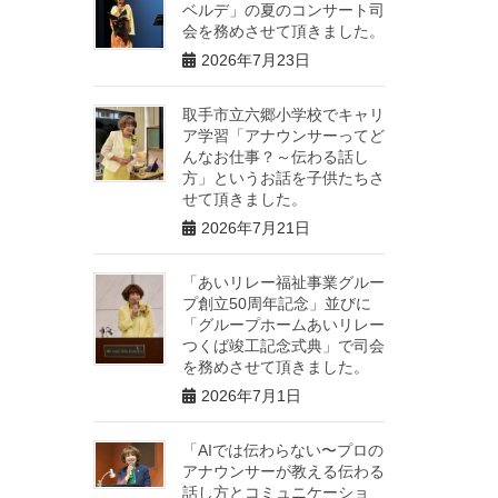
ベルデ」の夏のコンサート司
会を務めさせて頂きました。
2026年7月23日
取手市立六郷小学校でキャリ
ア学習「アナウンサーってど
んなお仕事？～伝わる話し
方」というお話を子供たちさ
せて頂きました。
2026年7月21日
「あいリレー福祉事業グルー
プ創立50周年記念」並びに
「グループホームあいリレー
つくば竣工記念式典」で司会
を務めさせて頂きました。
2026年7月1日
「AIでは伝わらない〜プロの
アナウンサーが教える伝わる
話し方とコミュニケーショ