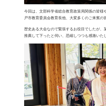
今回は、文部科学省総合教育政策局関係の皆様
戸市教育委員会教育長他、大変多くのご来賓の
歴史ある大会なので緊張するお役目でしたが、
推薦して下ったと伺い、恐縮しつつも感激いた