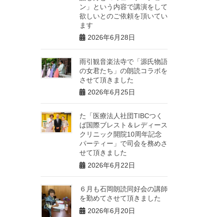
ン」という内容で講演をして
欲しいとのご依頼を頂いてい
ます
2026年6月28日
雨引観音楽法寺で「源氏物語
の女君たち」の朗読コラボを
させて頂きました
2026年6月25日
た「医療法人社団TIBCつく
ば国際ブレスト＆レディース
クリニック開院10周年記念
パーティー」で司会を務めさ
せて頂きました
2026年6月22日
６月も石岡朗読同好会の講師
を勤めてさせて頂きました
2026年6月20日