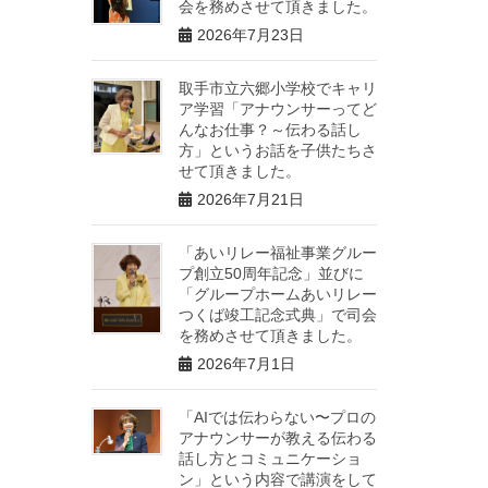
会を務めさせて頂きました。
2026年7月23日
取手市立六郷小学校でキャリ
ア学習「アナウンサーってど
んなお仕事？～伝わる話し
方」というお話を子供たちさ
せて頂きました。
2026年7月21日
「あいリレー福祉事業グルー
プ創立50周年記念」並びに
「グループホームあいリレー
つくば竣工記念式典」で司会
を務めさせて頂きました。
2026年7月1日
「AIでは伝わらない〜プロの
アナウンサーが教える伝わる
話し方とコミュニケーショ
ン」という内容で講演をして