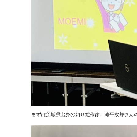
まずは茨城県出身の切り絵作家：滝平次郎さん