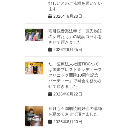
欲しいとのご依頼を頂いてい
ます
2026年6月28日
雨引観音楽法寺で「源氏物語
の女君たち」の朗読コラボを
させて頂きました
2026年6月25日
た「医療法人社団TIBCつく
ば国際ブレスト＆レディース
クリニック開院10周年記念
パーティー」で司会を務めさ
せて頂きました
2026年6月22日
６月も石岡朗読同好会の講師
を勤めてさせて頂きました
2026年6月20日