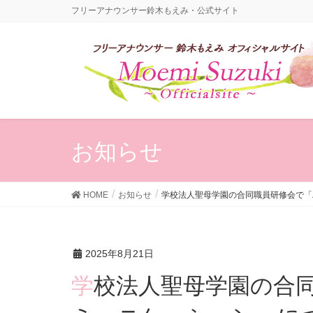
フリーアナウンサー鈴木もえみ・公式サイト
お知らせ
HOME
お知らせ
学校法人聖母学園の合同職員研修会で「
2025年8月21日
学校法人聖母学園の合同職員研修会で「ハートのコ