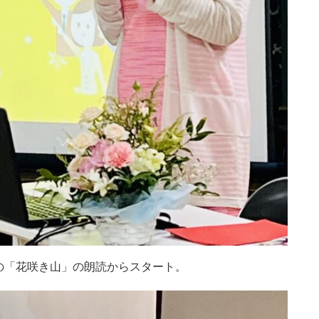
の「花咲き山」の朗読からスタート。