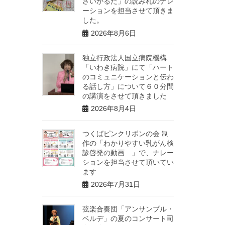
さいかるた」の読み札のナレ
ーションを担当させて頂きま
した。
2026年8月6日
独立行政法人国立病院機構
「いわき病院」にて「ハート
のコミュニケーションと伝わ
る話し方」について６０分間
の講演をさせて頂きました
2026年8月4日
つくばピンクリボンの会 制
作の「わかりやすい乳がん検
診啓発の動画 」で、ナレー
ションを担当させて頂いてい
ます
2026年7月31日
弦楽合奏団「アンサンブル・
ベルデ」の夏のコンサート司