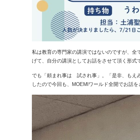
私は教育の専門家の講演ではないのですが、全
げて、自分の講演としてお話をさせて頂く形式
でも「頼まれ事は 試され事」。「是非、もえ
したので今回も、MOEMIワールド全開でお話