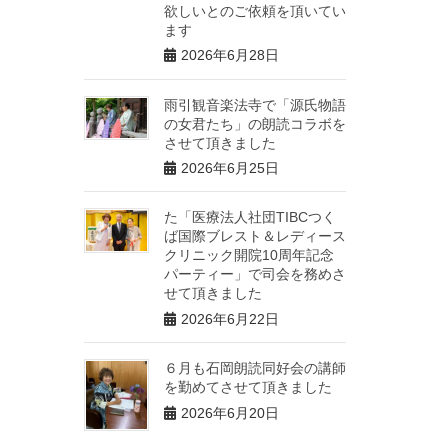
欲しいとのご依頼を頂いてい
ます
2026年6月28日
雨引観音楽法寺で「源氏物語
の女君たち」の朗読コラボを
させて頂きました
2026年6月25日
た「医療法人社団TIBCつく
ば国際ブレスト＆レディース
クリニック開院10周年記念
パーティー」で司会を務めさ
せて頂きました
2026年6月22日
６月も石岡朗読同好会の講師
を勤めてさせて頂きました
2026年6月20日