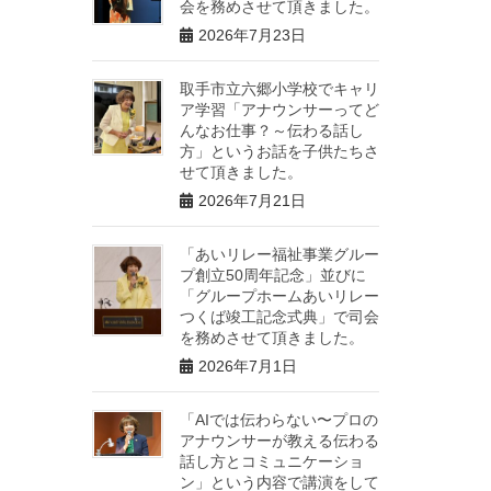
会を務めさせて頂きました。
2026年7月23日
取手市立六郷小学校でキャリ
ア学習「アナウンサーってど
んなお仕事？～伝わる話し
方」というお話を子供たちさ
せて頂きました。
2026年7月21日
「あいリレー福祉事業グルー
プ創立50周年記念」並びに
「グループホームあいリレー
つくば竣工記念式典」で司会
を務めさせて頂きました。
2026年7月1日
「AIでは伝わらない〜プロの
アナウンサーが教える伝わる
話し方とコミュニケーショ
ン」という内容で講演をして