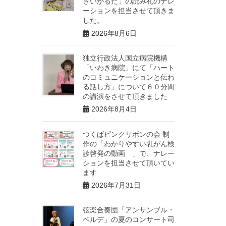
さいかるた」の読み札のナレ
ーションを担当させて頂きま
した。
2026年8月6日
独立行政法人国立病院機構
「いわき病院」にて「ハート
のコミュニケーションと伝わ
る話し方」について６０分間
の講演をさせて頂きました
2026年8月4日
つくばピンクリボンの会 制
作の「わかりやすい乳がん検
診啓発の動画 」で、ナレー
ションを担当させて頂いてい
ます
2026年7月31日
弦楽合奏団「アンサンブル・
ベルデ」の夏のコンサート司