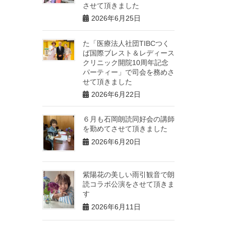
させて頂きました
2026年6月25日
た「医療法人社団TIBCつく
ば国際ブレスト＆レディース
クリニック開院10周年記念
パーティー」で司会を務めさ
せて頂きました
2026年6月22日
６月も石岡朗読同好会の講師
を勤めてさせて頂きました
2026年6月20日
紫陽花の美しい雨引観音で朗
読コラボ公演をさせて頂きま
す
2026年6月11日