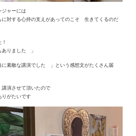
センジャーには
もに対する心持の支えがあってのこそ 生きてくるのだ
た！
もありました 」
当に素敵な講演でした 」という感想文がたくさん届
 講演させて頂いたので
ありがたいです