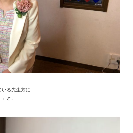
ている先生方に
 」と、
。