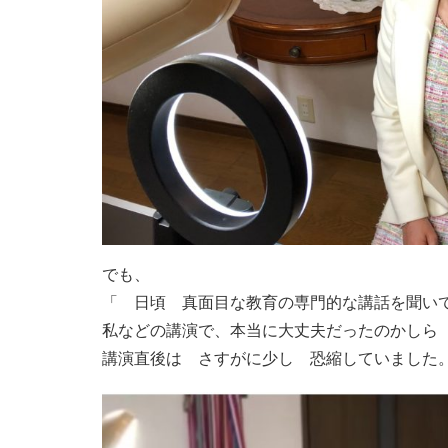
でも、
「 日頃 真面目な教育の専門的な講話を聞い
私などの講演で、本当に大丈夫だったのかしら
講演直後は さすがに少し 恐縮していました