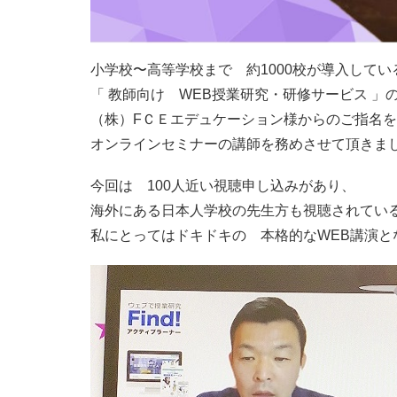
小学校〜高等学校まで 約1000校が導入してい
「 教師向け WEB授業研究・研修サービス 」
（株）FＣＥエデュケーション様からのご指名
オンラインセミナーの講師を務めさせて頂きま
今回は 100人近い視聴申し込みがあり、
海外にある日本人学校の先生方も視聴されてい
私にとってはドキドキの 本格的なWEB講演と