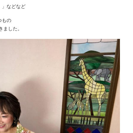
 」などなど
つもの
きました。