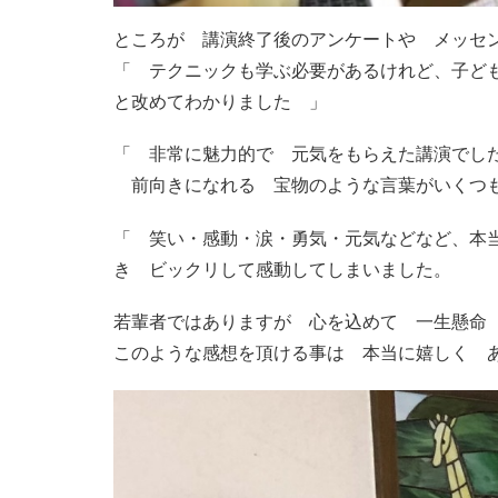
ところが 講演終了後のアンケートや メッ
「 テクニックも学ぶ必要があるけれど、子ど
と改めてわかりました 」
「 非常に魅力的で 元気をもらえた講演でし
前向きになれる 宝物のような言葉がいくつ
「 笑い・感動・涙・勇気・元気などなど、本
き ビックリして感動してしまいました。
若輩者ではありますが 心を込めて 一生懸命
このような感想を頂ける事は 本当に嬉しく 