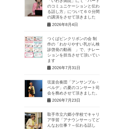
「いわき病院」にて「ハート
のコミュニケーションと伝わ
る話し方」について６０分間
の講演をさせて頂きました
2026年8月4日
つくばピンクリボンの会 制
作の「わかりやすい乳がん検
診啓発の動画 」で、ナレー
ションを担当させて頂いてい
ます
2026年7月31日
弦楽合奏団「アンサンブル・
ベルデ」の夏のコンサート司
会を務めさせて頂きました。
2026年7月23日
取手市立六郷小学校でキャリ
ア学習「アナウンサーってど
んなお仕事？～伝わる話し