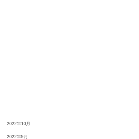
2023年7月
2023年6月
2023年5月
2023年4月
2023年3月
2023年2月
2023年1月
2022年12月
2022年11月
2022年10月
2022年9月